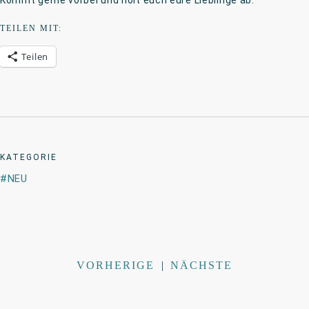
Kommt gerne vorbei und holt euch eure Lieblinge ab.
TEILEN MIT:
Teilen
KATEGORIE
NEU
VORHERIGE
|
NÄCHSTE