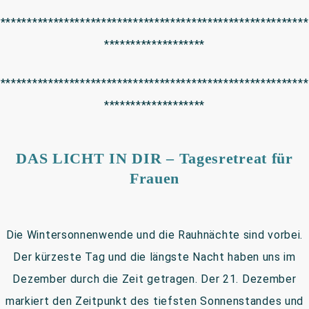
**********************************************************
*******************
**********************************************************
*******************
DAS LICHT IN DIR – Tagesretreat für
Frauen
Die Wintersonnenwende und die Rauhnächte sind vorbei.
Der kürzeste Tag und die längste Nacht haben uns im
Dezember durch die Zeit getragen. Der 21. Dezember
markiert den Zeitpunkt des tiefsten Sonnenstandes und