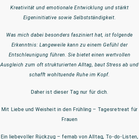
Kreativität und emotionale Entwicklung und stärkt
Eigeninitiative sowie Selbstständigkeit.
Was mich dabei besonders fasziniert hat, ist folgende
Erkenntnis: Langeweile kann zu einem Gefühl der
Entschleunigung führen. Sie bietet einen wertvollen
Ausgleich zum oft strukturierten Alltag, baut Stress ab und
schafft wohltuende Ruhe im Kopf.
Daher ist dieser Tag nur für dich.
Mit Liebe und Weisheit in den Frühling – Tagesretreat für
Frauen
Ein liebevoller Rückzug – fernab von Alltag, To-do-Listen,