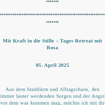
*******
**********************************************************
*******
Mit Kraft in die Stille – Tages Retreat mit
Rosa
05. April 2025
Aus dem Stadtlärm und Alltagschaos, den
immer lauter werdenden Sorgen und der Angst
vor dem was kommen mag, möchte ich mit dir