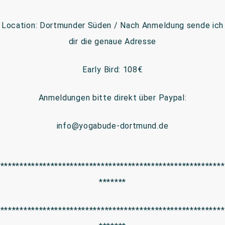
Location: Dortmunder Süden / Nach Anmeldung sende ich
dir die genaue Adresse
Early Bird: 108€
Anmeldungen bitte direkt über Paypal:
info@yogabude-dortmund.de
**********************************************************
*******
**********************************************************