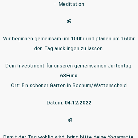
– Meditation
ॐ
Wir beginnen gemeinsam um 10Uhr und planen um 16Uhr
den Tag ausklingen zu lassen.
Dein Investment für unseren gemeinsamen Jurtentag:
68Euro
Ort: Ein schöner Garten in Bochum/Wattenscheid
Datum:
04.12.2022
ॐ
Damit der Tag wohlig wird, bring bitte deine Yogamatte,