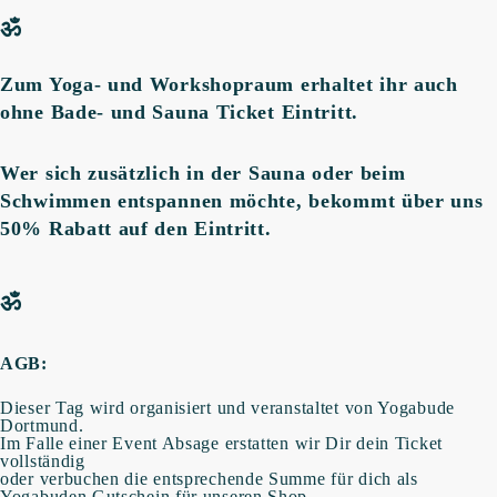
ॐ
Zum Yoga- und Workshopraum erhaltet ihr auch
ohne Bade- und Sauna Ticket Eintritt.
Wer sich zusätzlich in der Sauna oder beim
Schwimmen entspannen möchte, bekommt über uns
50% Rabatt auf den Eintritt.
ॐ
AGB:
Dieser Tag wird organisiert und veranstaltet von Yogabude
Dortmund.
Im Falle einer Event Absage erstatten wir Dir dein Ticket
vollständig
oder verbuchen die entsprechende Summe für dich als
Yogabuden Gutschein für unseren Shop.