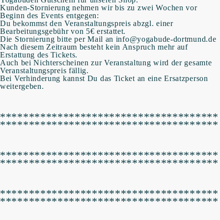
Kunden-Stornierung nehmen wir bis zu zwei Wochen vor
Beginn des Events entgegen:
Du bekommst den Veranstaltungspreis abzgl. einer
Bearbeitungsgebühr von 5€ erstattet.
Die Stornierung bitte per Mail an info@yogabude-dortmund.de
Nach diesem Zeitraum besteht kein Anspruch mehr auf
Erstattung des Tickets.
Auch bei Nichterscheinen zur Veranstaltung wird der gesamte
Veranstaltungspreis fällig.
Bei Verhinderung kannst Du das Ticket an eine Ersatzperson
weitergeben.
**************************************
**************************************
**************************************
**************************************
**************************************
**************************************