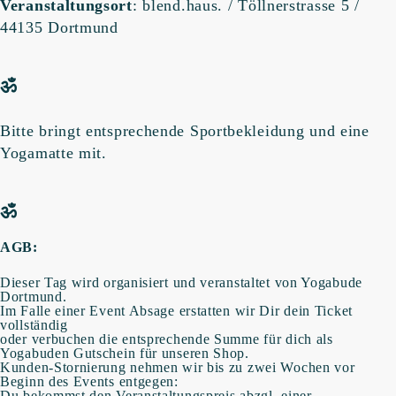
Veranstaltungsort
: blend.haus. / Töllnerstrasse 5 /
44135 Dortmund
ॐ
Bitte bringt entsprechende Sportbekleidung und eine
Yogamatte mit.
ॐ
AGB:
Dieser Tag wird organisiert und veranstaltet von Yogabude
Dortmund.
Im Falle einer Event Absage erstatten wir Dir dein Ticket
vollständig
oder verbuchen die entsprechende Summe für dich als
Yogabuden Gutschein für unseren Shop.
Kunden-Stornierung nehmen wir bis zu zwei Wochen vor
Beginn des Events entgegen:
Du bekommst den Veranstaltungspreis abzgl. einer