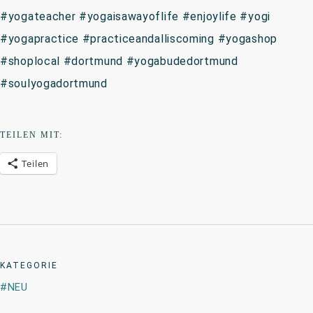
#yogateacher #yogaisawayoflife #enjoylife #yogi
#yogapractice #practiceandalliscoming #yogashop
#shoplocal #dortmund #yogabudedortmund
#soulyogadortmund
TEILEN MIT:
Teilen
KATEGORIE
NEU