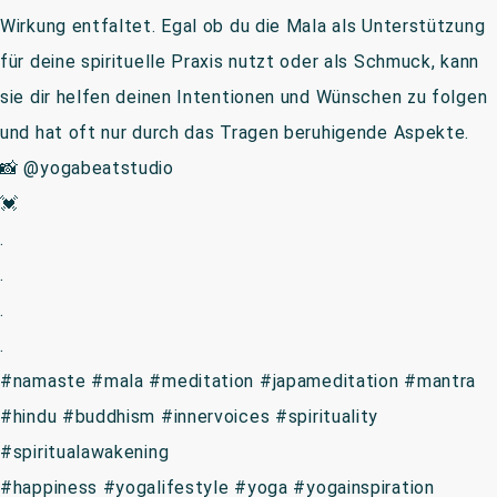
Wirkung entfaltet. Egal ob du die Mala als Unterstützung
für deine spirituelle Praxis nutzt oder als Schmuck, kann
sie dir helfen deinen Intentionen und Wünschen zu folgen
und hat oft nur durch das Tragen beruhigende Aspekte.
📸 @yogabeatstudio
💓
.
.
.
.
#namaste #mala #meditation #japameditation #mantra
#hindu #buddhism #innervoices #spirituality
#spiritualawakening
#happiness #yogalifestyle #yoga #yogainspiration