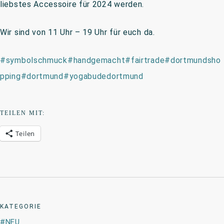
liebstes Accessoire für 2024 werden.
Wir sind von 11 Uhr – 19 Uhr für euch da.
#symbolschmuck
#handgemacht
#fairtrade
#dortmundsho
pping
#dortmund
#yogabudedortmund
TEILEN MIT:
Teilen
KATEGORIE
NEU