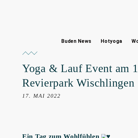
Buden News
Hotyoga
Wo
Yoga & Lauf Event am 1
Revierpark Wischlingen
17. MAI 2022
Ein Tag zum Wohlfühlen