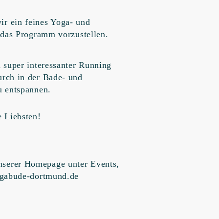
r ein feines Yoga- und
 das Programm vorzustellen.
 super interessanter Running
rch in der Bade- und
u entspannen.
 Liebsten!
serer Homepage unter Events,
ogabude-dortmund.de