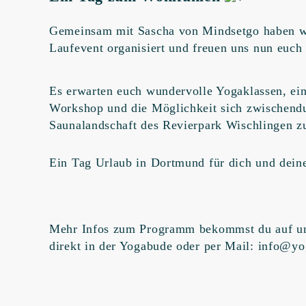
Gemeinsam mit Sascha von Mindsetgo haben wi
Laufevent organisiert und freuen uns nun euch
Es erwarten euch wundervolle Yogaklassen, ein
Workshop und die Möglichkeit sich zwischendu
Saunalandschaft des Revierpark Wischlingen z
Ein Tag Urlaub in Dortmund für dich und deine
Mehr Infos zum Programm bekommst du auf un
direkt in der Yogabude oder per Mail: info@y