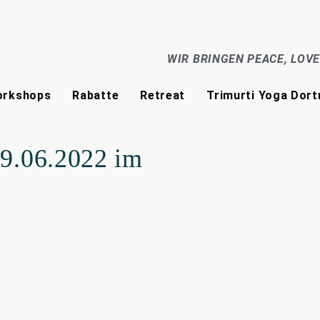
WIR BRINGEN PEACE, LOV
rkshops
Rabatte
Retreat
Trimurti Yoga Dor
9.06.2022 im