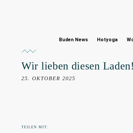
Buden News
Hotyoga
Wo
Wir lieben diesen Laden
25. OKTOBER 2025
TEILEN MIT: