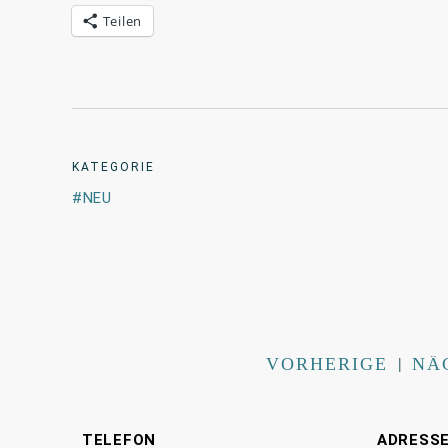
Teilen
KATEGORIE
NEU
VORHERIGE
|
NÄ
TELEFON
ADRESS