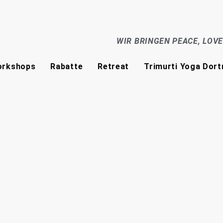
WIR BRINGEN PEACE, LOV
rkshops
Rabatte
Retreat
Trimurti Yoga Dor
!