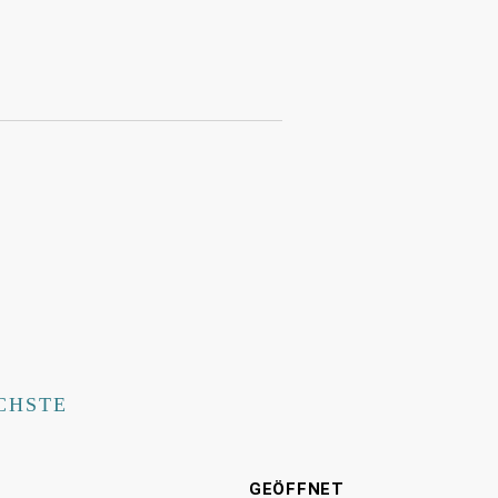
CHSTE
E
GEÖFFNET