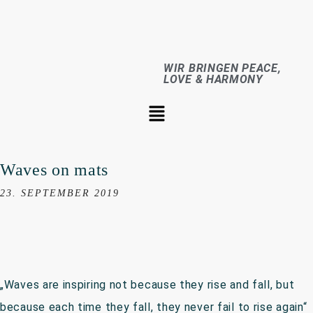
WIR BRINGEN PEACE,
LOVE & HARMONY
Waves on mats
23. SEPTEMBER 2019
„Waves are inspiring not because they rise and fall, but
because each time they fall, they never fail to rise again“