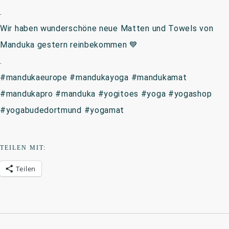
.
Wir haben wunderschöne neue Matten und Towels von
Manduka gestern reinbekommen 💙
.
#mandukaeurope #mandukayoga #mandukamat
#mandukapro #manduka #yogitoes #yoga #yogashop
#yogabudedortmund #yogamat
TEILEN MIT:
Teilen