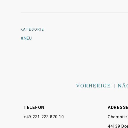
KATEGORIE
NEU
VORHERIGE
|
NÄ
TELEFON
ADRESS
+49 231 223 870 10
Chemnitz
44139 Do