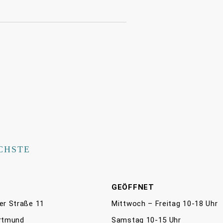
CHSTE
E
GEÖFFNET
er Straße 11
Mittwoch – Freitag 10-18 Uhr
rtmund
Samstag 10-15 Uhr