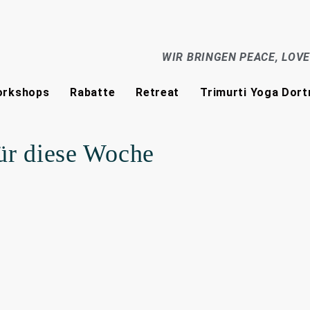
WIR BRINGEN PEACE, LOV
rkshops
Rabatte
Retreat
Trimurti Yoga Dor
ür diese Woche