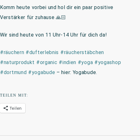
Komm heute vorbei und hol dir ein paar positive
Verstärker für zuhause
🙏🏻
Wir sind heute von 11 Uhr-14 Uhr für dich da!
#räuchern
#dufterlebnis
#räucherstäbchen
#naturprodukt
#organic
#indien
#yoga
#yogashop
#dortmund
#yogabude
– hier:
Yogabude
.
TEILEN MIT:
Teilen