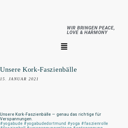
WIR BRINGEN PEACE,
LOVE & HARMONY
Unsere Kork-Faszienbälle
15. JANUAR 2021
Unsere Kork-Faszienbälle — genau das richtige für
Verspannungen.
#yogabude
#yogabudedortmund
#yoga
#faszienrolle