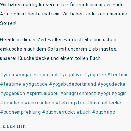
Wir haben richtig leckeren Tee für euch nun in der Bude.
Also schaut heute mal rein. Wir haben viele verschiedene
Sorten!
Gerade in dieser Zeit wollen wir doch alle uns schön
einkuscheln auf dem Sofa mit unserem Lieblingstee,
unserer Kuscheldecke und einem tollen Buch.
#
yoga
#
yogadeutschland
#
yogalove
#
yogatee
#
teetime
#
teatime
#
yogabude
#
yogabudedortmund
#
yogadecke
#
yogabuch
#
spiritualbook
#
enlightenment
#
yogi
#
yogini
#
kuscheln
#
einkuscheln
#
lieblingstee
#
kuscheldecke
#
buchempfehlung
#
buchverrückt
#
buch
#
buchtipp
TEILEN MIT: