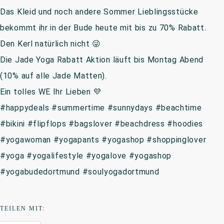
Das Kleid und noch andere Sommer Lieblingsstücke
bekommt ihr in der Bude heute mit bis zu 70% Rabatt.
Den Kerl natürlich nicht 😜
Die Jade Yoga Rabatt Aktion läuft bis Montag Abend
(10% auf alle Jade Matten).
Ein tolles WE Ihr Lieben 💜
#happydeals #summertime #sunnydays #beachtime
#bikini #flipflops #bagslover #beachdress #hoodies
#yogawoman #yogapants #yogashop #shoppinglover
#yoga #yogalifestyle #yogalove #yogashop
#yogabudedortmund #soulyogadortmund
TEILEN MIT: