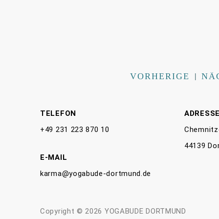
VORHERIGE
|
NÄ
TELEFON
ADRESS
+49 231 223 870 10
Chemnitz
44139 Do
E-MAIL
karma@yogabude-dortmund.de
Copyright © 2026 YOGABUDE DORTMUND