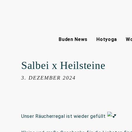
Buden News
Hotyoga
Wo
Salbei x Heilsteine
3. DEZEMBER 2024
Unser Räucherregal ist wieder gefüllt