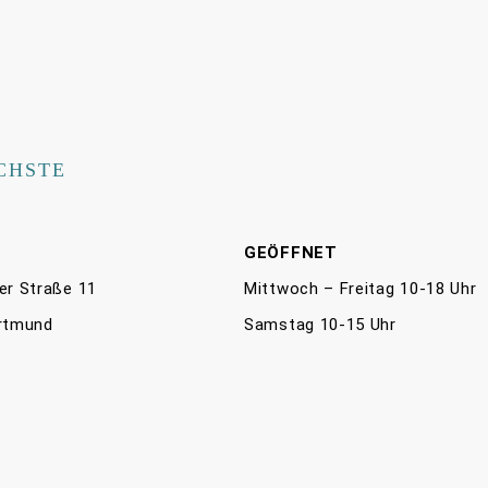
CHSTE
E
GEÖFFNET
er Straße 11
Mittwoch – Freitag 10-18 Uhr
rtmund
Samstag 10-15 Uhr