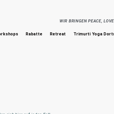
WIR BRINGEN PEACE, LOV
rkshops
Rabatte
Retreat
Trimurti Yoga Dor