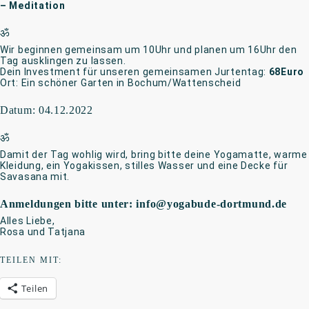
– Meditation
ॐ
Wir beginnen gemeinsam um 10Uhr und planen um 16Uhr den
Tag ausklingen zu lassen.
Dein Investment für unseren gemeinsamen Jurtentag:
68Euro
Ort: Ein schöner Garten in Bochum/Wattenscheid
Datum: 04.12.2022
ॐ
Damit der Tag wohlig wird, bring bitte deine Yogamatte, warme
Kleidung, ein Yogakissen, stilles Wasser und eine Decke für
Savasana mit.
Anmeldungen bitte unter: info@yogabude-dortmund.de
Alles Liebe,
Rosa und Tatjana
TEILEN MIT:
Teilen