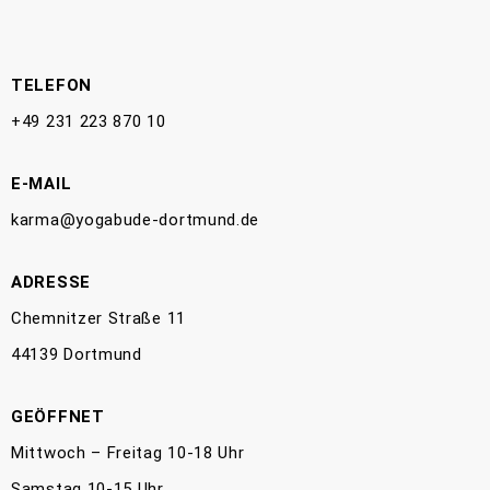
TELEFON
+49 231 223 870 10
E-MAIL
karma@yogabude-dortmund.de
ADRESSE
Chemnitzer Straße 11
44139 Dortmund
GEÖFFNET
Mittwoch – Freitag 10-18 Uhr
Samstag 10-15 Uhr