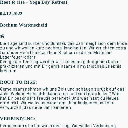
Root to rise – Yoga Day Retreat
04.12.2022
Bochum Wattenscheid
ॐ
Die Tage sind kürzer und dunkler, das Jahr neigt sich dem Ende
zu und wir wollen kurz nochmal inne halten. Wir errichten extra
für unser Event eine Jurte in Bochum in deren Mitte ein
Lagerfeuer lodert.
Den gesamten Tag werden wir in diesem geborgenen Raum
praktizieren und mit Dir gemeinsam ein mystisches Erlebnis
kreieren.
ROOT TO RISE:
Gemeinsam nehmen wir uns Zeit und schauen zurück auf das
Jahr. Welche Highlights kannst du für Dich feststellen? Was
hat Dir besonders Freude bereitet? Und was hast du Neues
entdeckt. Wir wollen dankbar das Jahr loslassen und neu
verwurzelt, das neue Jahr einleiten.
VERBINDUNG:
Gemeinsam starten wir in den Tag. Wir wollen Verbindung