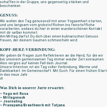
schaffen in der Gruppe, uns gegenseitig stärken und
beschenken.
GENUSS:
Wir wollen den Tag genussvoll mit einer Yogaeinheit starten,
und uns langsam vom grobstofflichen ins feinstoffliche
vorarbeiten, sodass du hier in einen wunderschönen Kontakt
mit dir selber kommst.
Am Mittag darfst Du dich über einen kulinarischen Genuss
freuen, der deinem Gaumen schmeicheln wird.
KOPF-HERZ-VERBINDUNG:
Wir geben dir Fragen zum Reflektieren an die Hand, für die wir
bei unserem gemeinsamen Tag immer wieder Zeit einräumen.
Also vergiss auf keinen Fall dein Journal.
Unsere Intention ist ein Tag voller Verbindung, Wärme und
Dankbarkeit. Im Gemeinschaft. Mit Euch. Für einen frühen Start
in das neue Jahr.
ॐ
Was Dich in unserer Jurte erwartet:
– Yoga mit Rosa
– Mittagsnack
– Journaling
– Pranayama/Breathwork mit Tatjana