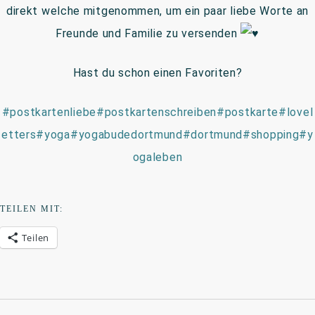
direkt welche mitgenommen, um ein paar liebe Worte an
Freunde und Familie zu versenden
Hast du schon einen Favoriten?
#postkartenliebe
#postkartenschreiben
#postkarte
#lovel
etters
#yoga
#yogabudedortmund
#dortmund
#shopping
#y
ogaleben
TEILEN MIT:
Teilen