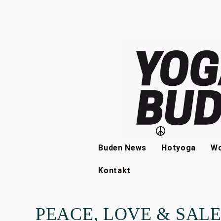
Buden News
Hotyoga
Wo
Kontakt
PEACE, LOVE & SAL