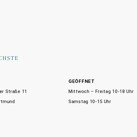
CHSTE
E
GEÖFFNET
er Straße 11
Mittwoch – Freitag 10-18 Uhr
rtmund
Samstag 10-15 Uhr