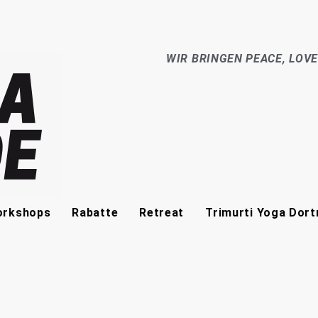
WIR BRINGEN PEACE, LOV
rkshops
Rabatte
Retreat
Trimurti Yoga Dor
E