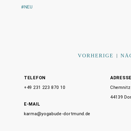
NEU
VORHERIGE
|
NÄ
TELEFON
ADRESS
+49 231 223 870 10
Chemnitz
44139 Do
E-MAIL
karma@yogabude-dortmund.de