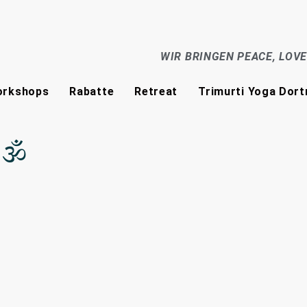
WIR BRINGEN PEACE, LOV
rkshops
Rabatte
Retreat
Trimurti Yoga Dor
 🕉