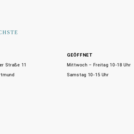
CHSTE
E
GEÖFFNET
er Straße 11
Mittwoch – Freitag 10-18 Uhr
rtmund
Samstag 10-15 Uhr