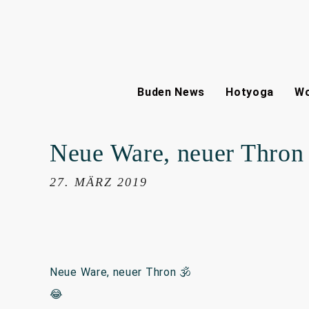
Buden News
Hotyoga
Wo
Neue Ware, neuer Thron
27. MÄRZ 2019
Neue Ware, neuer Thron 🕉
😂