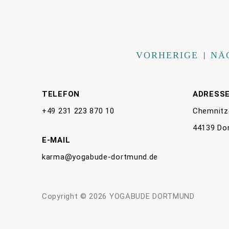
VORHERIGE
|
NÄ
TELEFON
ADRESS
+49 231 223 870 10
Chemnitz
44139 Do
E-MAIL
karma@yogabude-dortmund.de
Copyright © 2026 YOGABUDE DORTMUND