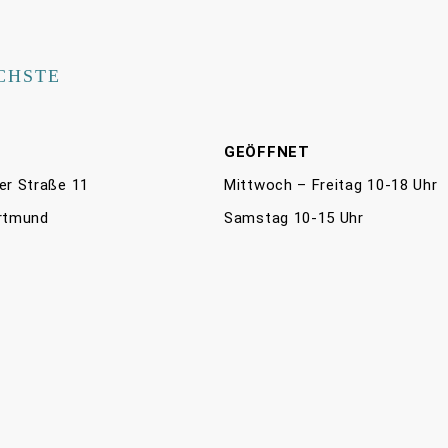
CHSTE
E
GEÖFFNET
er Straße 11
Mittwoch – Freitag 10-18 Uhr
rtmund
Samstag 10-15 Uhr