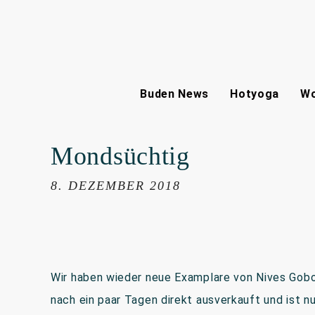
Buden News
Hotyoga
Wo
Mondsüchtig
8. DEZEMBER 2018
Wir haben wieder neue Examplare von Nives Gob
nach ein paar Tagen direkt ausverkauft und ist n