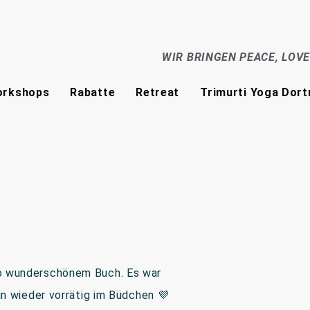
WIR BRINGEN PEACE, LOV
rkshops
Rabatte
Retreat
Trimurti Yoga Dor
o wunderschönem Buch. Es war
un wieder vorrätig im Büdchen 💜