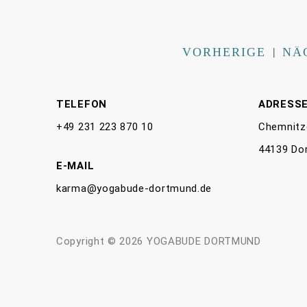
VORHERIGE
|
NÄ
TELEFON
ADRESS
+49 231 223 870 10
Chemnitz
44139 Do
E-MAIL
karma@yogabude-dortmund.de
Copyright © 2026 YOGABUDE DORTMUND