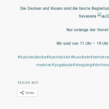
Die Decken und Kissen sind die beste Begleitun
Savasana
Nur
solange der Vorrat 
Wir sind von 11 Uhr – 19 Uh
#kuscheldecke
#kuschelzeit
#kuscheln
#winterze
mwinter
#yogabude
#shopping
#dortmu
TEILEN MIT:
Teilen