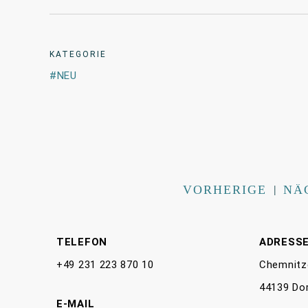
KATEGORIE
NEU
VORHERIGE
|
NÄ
TELEFON
ADRESS
+49 231 223 870 10
Chemnitz
44139 Do
E-MAIL