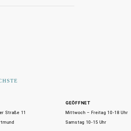
CHSTE
E
GEÖFFNET
er Straße 11
Mittwoch – Freitag 10-18 Uhr
rtmund
Samstag 10-15 Uhr