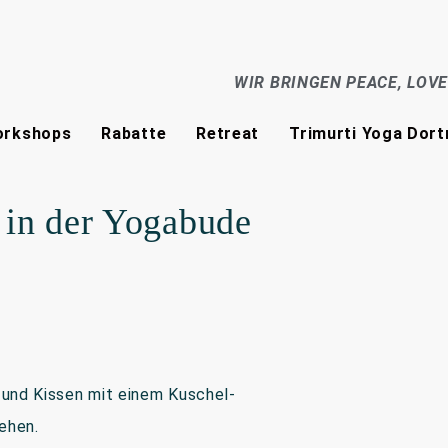
WIR BRINGEN PEACE, LOV
rkshops
Rabatte
Retreat
Trimurti Yoga Dor
 in der Yogabude
 und Kissen mit einem Kuschel-
ehen.