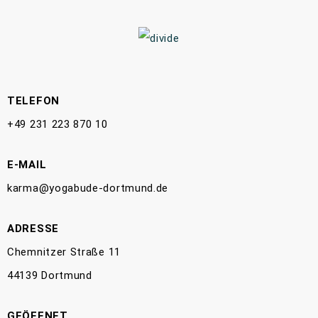
TELEFON
+49 231 223 870 10
E-MAIL
karma@yogabude-dortmund.de
ADRESSE
Chemnitzer Straße 11
44139 Dortmund
GEÖFFNET