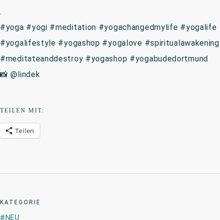
.
#yoga #yogi #meditation #yogachangedmylife #yogalife
#yogalifestyle #yogashop #yogalove #spiritualawakening
#meditateanddestroy #yogashop #yogabudedortmund
📸 @lindek
TEILEN MIT:
Teilen
KATEGORIE
NEU