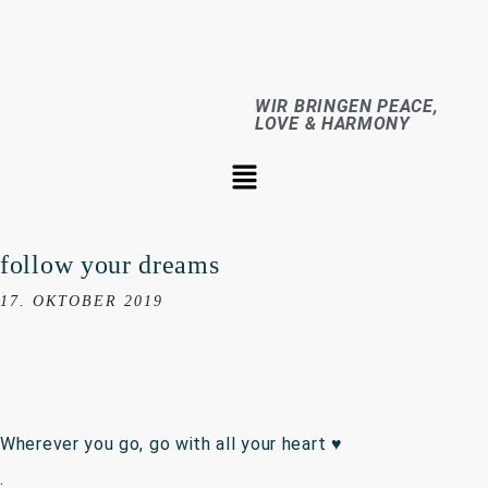
WIR BRINGEN PEACE,
LOVE & HARMONY
follow your dreams
17. OKTOBER 2019
Wherever you go, go with all your heart ♥️
.