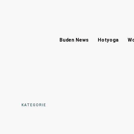
Buden News
Hotyoga
Wo
KATEGORIE