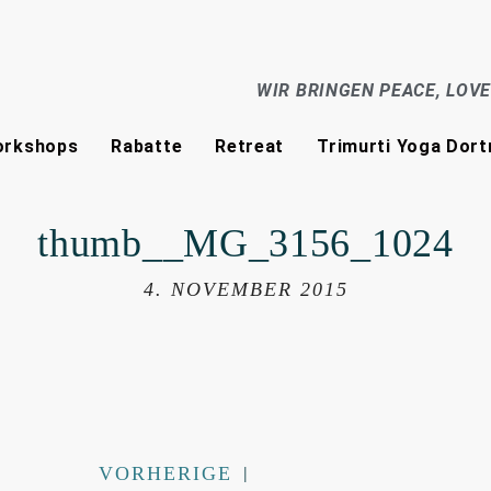
WIR BRINGEN PEACE, LOV
rkshops
Rabatte
Retreat
Trimurti Yoga Dor
thumb__MG_3156_1024
4. NOVEMBER 2015
VORHERIGE
|