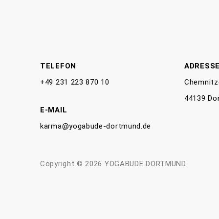
TELEFON
ADRESS
+49 231 223 870 10
Chemnitz
44139 Do
E-MAIL
karma@yogabude-dortmund.de
Copyright © 2026 YOGABUDE DORTMUND