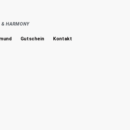
E & HARMONY
tmund
Gutschein
Kontakt