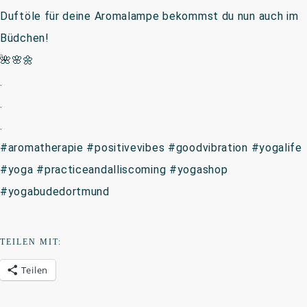
Duftöle für deine Aromalampe bekommst du nun auch im
Büdchen!
🌺🌸🌼
.
.
.
#aromatherapie #positivevibes #goodvibration #yogalife
#yoga #practiceandalliscoming #yogashop
#yogabudedortmund
TEILEN MIT:
Teilen