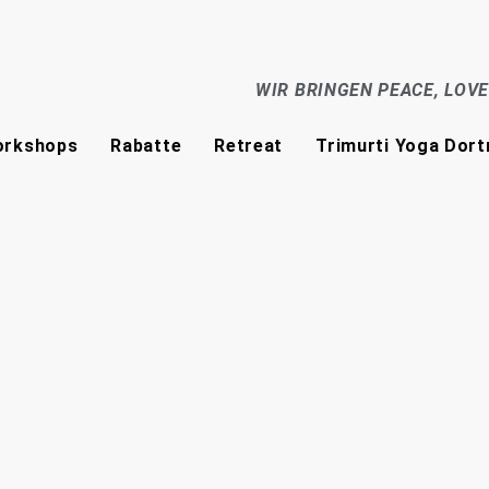
WIR BRINGEN PEACE, LOV
rkshops
Rabatte
Retreat
Trimurti Yoga Dor