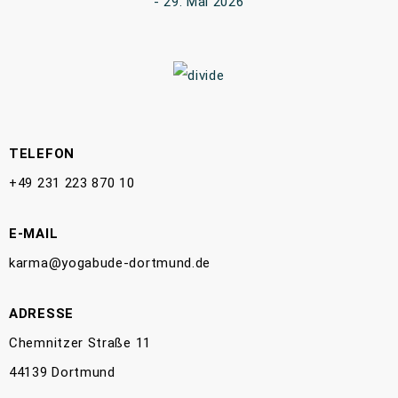
29. Mai 2026
TELEFON
+49 231 223 870 10
E-MAIL
karma@yogabude-dortmund.de
ADRESSE
Chemnitzer Straße 11
44139 Dortmund