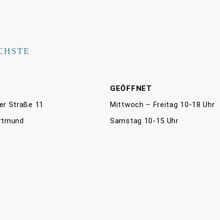
CHSTE
E
GEÖFFNET
er Straße 11
Mittwoch – Freitag 10-18 Uhr
rtmund
Samstag 10-15 Uhr