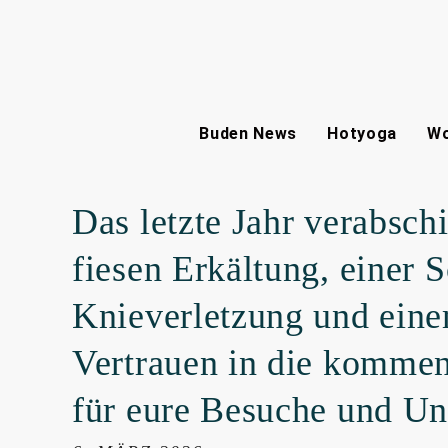
Buden News
Hotyoga
Wo
Das letzte Jahr verabschi
fiesen Erkältung, einer S
Knieverletzung und eine
Vertrauen in die kommen
für eure Besuche und Un