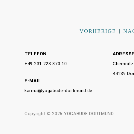
VORHERIGE
|
NÄ
TELEFON
ADRESS
+49 231 223 870 10
Chemnitz
44139 Do
E-MAIL
karma@yogabude-dortmund.de
Copyright © 2026 YOGABUDE DORTMUND