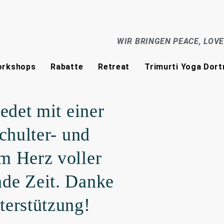
WIR BRINGEN PEACE, LOV
rkshops
Rabatte
Retreat
Trimurti Yoga Dor
edet mit einer
chulter- und
m Herz voller
de Zeit. Danke
terstützung!