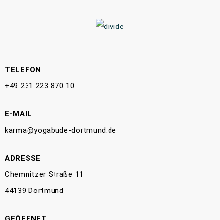
TELEFON
+49 231 223 870 10
E-MAIL
karma@yogabude-dortmund.de
ADRESSE
Chemnitzer Straße 11
44139 Dortmund
GEÖFFNET