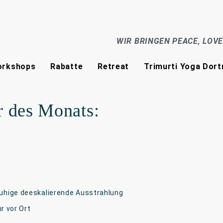
WIR BRINGEN PEACE, LOV
rkshops
Rabatte
Retreat
Trimurti Yoga Dor
r des Monats:
ruhige deeskalierende Ausstrahlung
hr vor Ort