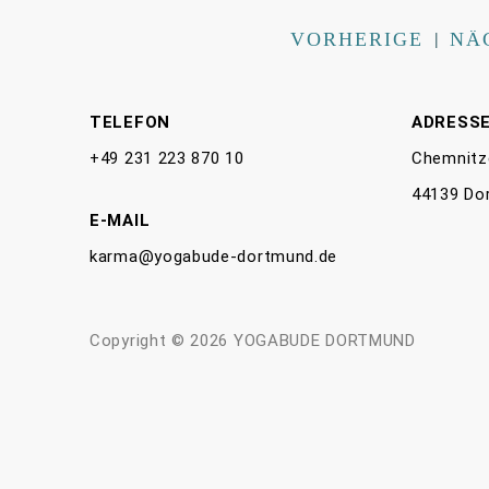
VORHERIGE
|
NÄ
TELEFON
ADRESS
+49 231 223 870 10
Chemnitz
44139 Do
E-MAIL
karma@yogabude-dortmund.de
Copyright © 2026 YOGABUDE DORTMUND