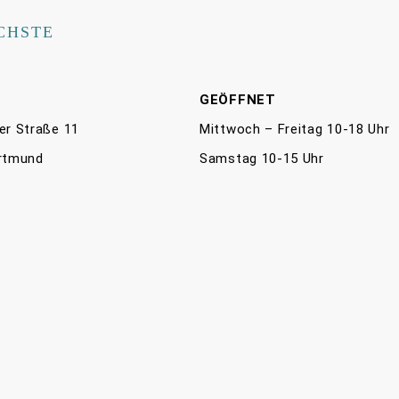
CHSTE
E
GEÖFFNET
er Straße 11
Mittwoch – Freitag 10-18 Uhr
rtmund
Samstag 10-15 Uhr