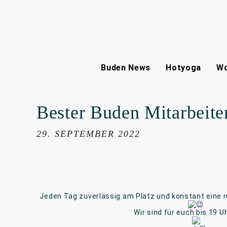
Buden News
Hotyoga
Wo
Bester Buden Mitarbeite
29. SEPTEMBER 2022
Jeden Tag zuverlässig am Platz und konstant eine 
Wir sind für euch bis 19 U