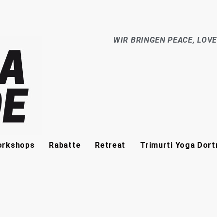
WIR BRINGEN PEACE, LOV
rkshops
Rabatte
Retreat
Trimurti Yoga Dor