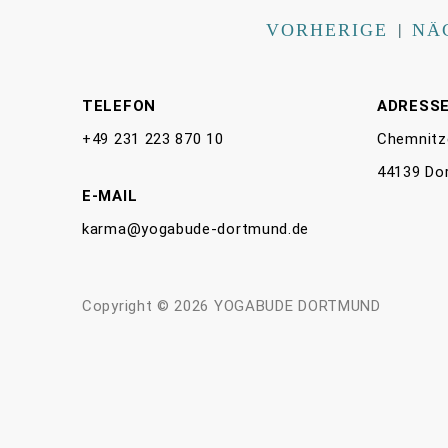
VORHERIGE
|
NÄ
TELEFON
ADRESS
+49 231 223 870 10
Chemnitz
44139 Do
E-MAIL
karma@yogabude-dortmund.de
Copyright © 2026 YOGABUDE DORTMUND