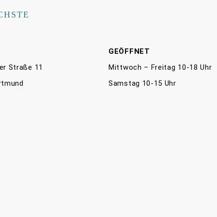
CHSTE
E
GEÖFFNET
er Straße 11
Mittwoch – Freitag 10-18 Uhr
rtmund
Samstag 10-15 Uhr