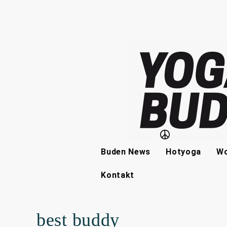
Buden News
Hotyoga
Wo
Kontakt
best buddy