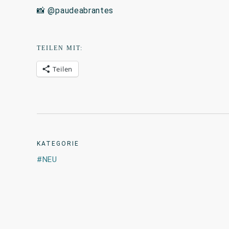
📸 @paudeabrantes
TEILEN MIT:
Teilen
KATEGORIE
NEU