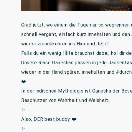
Grad jetzt, wo einem die Tage nur so wegrennen 
schnell vergeht, einfach kurz innehalten und den
wieder zurückkehren ins Hier und Jetzt.
Falls du ein wenig Hilfe brauchst dabei, hol dir 
Unsere Reise Ganeshas passen in jede Jackentas
wieder in der Hand spüren, innehalten und #dur
❤️
In der indischen Mythologie ist Ganesha der Bese
Beschützer von Wahrheit und Weisheit.
✨
Also, DER best buddy ❤️
✨