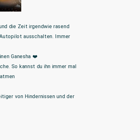
und die Zeit irgendwie rasend
 Autopilot ausschalten. Immer
deinen Ganesha ❤️
che. So kannst du ihn immer mal
chatmen
itiger von Hindernissen und der