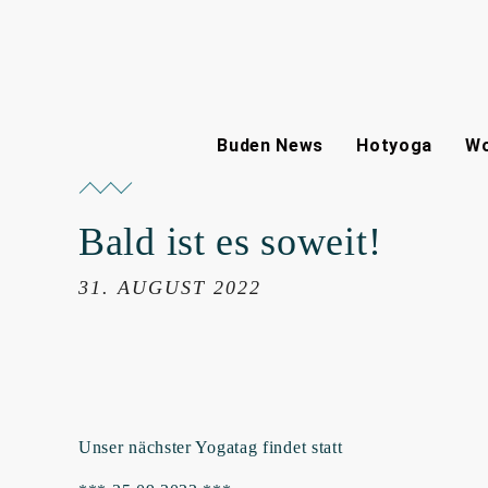
Buden News
Hotyoga
Wo
Bald ist es soweit!
31. AUGUST 2022
Unser nächster Yogatag findet statt