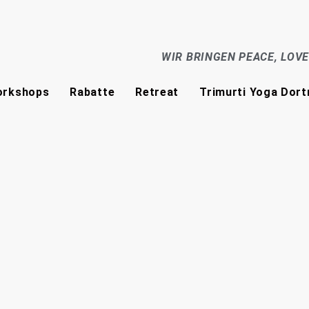
WIR BRINGEN PEACE, LOV
rkshops
Rabatte
Retreat
Trimurti Yoga Dor