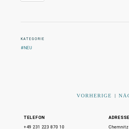
KATEGORIE
NEU
VORHERIGE
|
NÄ
TELEFON
ADRESS
+49 231 223 870 10
Chemnitz