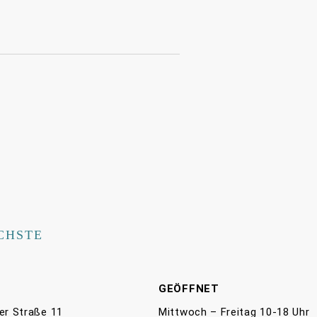
CHSTE
E
GEÖFFNET
er Straße 11
Mittwoch – Freitag 10-18 Uhr