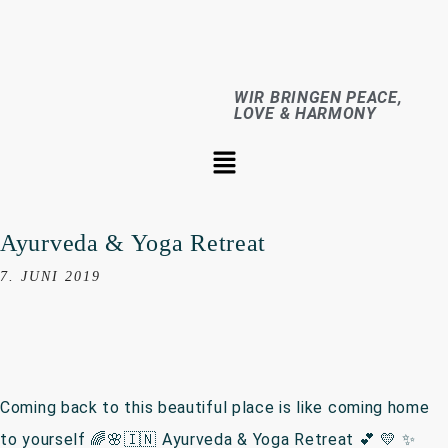
WIR BRINGEN PEACE,
LOVE & HARMONY
Ayurveda & Yoga Retreat
7. JUNI 2019
Coming back to this beautiful place is like coming home
to yourself 🌈🌸🇮🇳 Ayurveda & Yoga Retreat 💕 💛 ✨