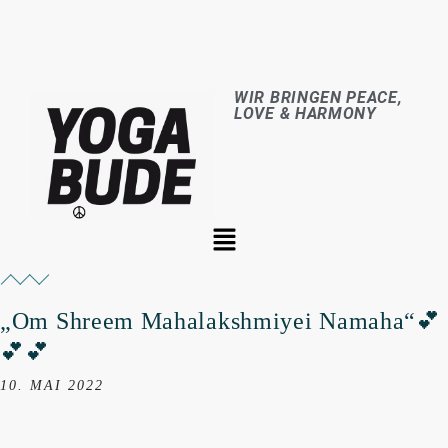
WIR BRINGEN PEACE,
LOVE & HARMONY
„Om Shreem Mahalakshmiyei Namaha“💕
💕💕
10. MAI 2022