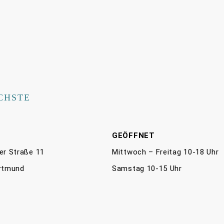
CHSTE
E
GEÖFFNET
er Straße 11
Mittwoch – Freitag 10-18 Uhr
rtmund
Samstag 10-15 Uhr