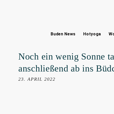
Buden News
Hotyoga
Wo
Noch ein wenig Sonne t
anschließend ab ins Büd
23. APRIL 2022